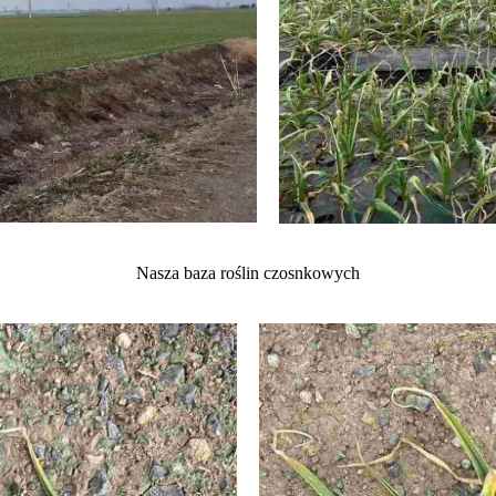
Nasza baza roślin czosnkowych