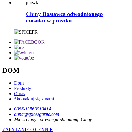
Chiny Dostawca odwodnionego
czosnku w proszku
DOM
Dom
Produkty
O nas
Skontaktuj się z nami
0086-13563910414
anna@spicesgarlic.com
Miasto Linyi, prowincja Shandong, Chiny
ZAPYTANIE O CENNIK