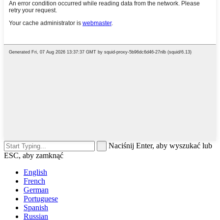
Naciśnij Enter, aby wyszukać lub
ESC, aby zamknąć
English
French
German
Portuguese
Spanish
Russian