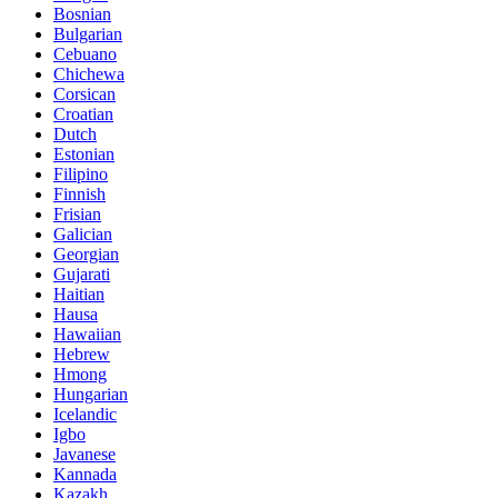
Bosnian
Bulgarian
Cebuano
Chichewa
Corsican
Croatian
Dutch
Estonian
Filipino
Finnish
Frisian
Galician
Georgian
Gujarati
Haitian
Hausa
Hawaiian
Hebrew
Hmong
Hungarian
Icelandic
Igbo
Javanese
Kannada
Kazakh