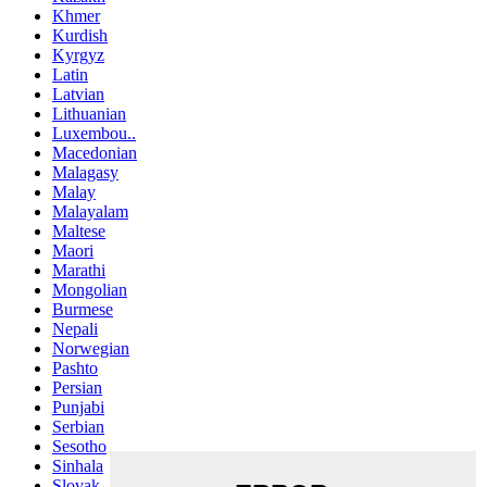
Khmer
Kurdish
Kyrgyz
Latin
Latvian
Lithuanian
Luxembou..
Macedonian
Malagasy
Malay
Malayalam
Maltese
Maori
Marathi
Mongolian
Burmese
Nepali
Norwegian
Pashto
Persian
Punjabi
Serbian
Sesotho
Sinhala
Slovak